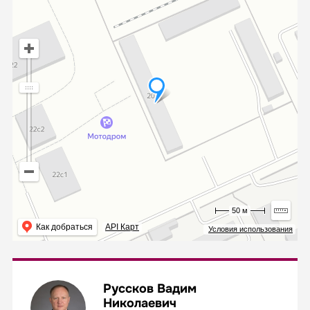
50 м
Как добраться
API Карт
Условия использования
Руссков Вадим
Николаевич