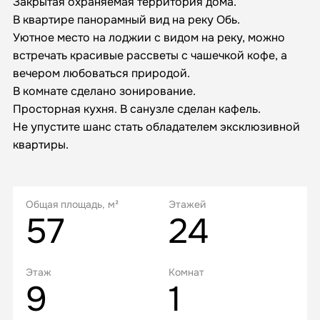
Закрытая охраняемая территория дома.
В квартире панорамный вид на реку Обь.
Уютное место на лоджии с видом на реку, можно
встречать красивые рассветы с чашечкой кофе, а
вечером любоваться природой.
В комнате сделано зонирование.
Просторная кухня. В санузле сделан кафель.
​​​​​​​Не упустите шанс стать обладателем эксклюзивной
квартиры.
Общая площадь, м²
Этажей
57
24
Этаж
Комнат
9
1