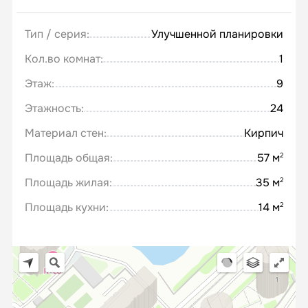
Тип / серия:
Улучшенной планировки
Кол.во комнат:
1
Этаж:
9
Этажность:
24
Материал стен:
Кирпич
Площадь общая:
57 м
2
Площадь жилая:
35 м
2
Площадь кухни:
14 м
2