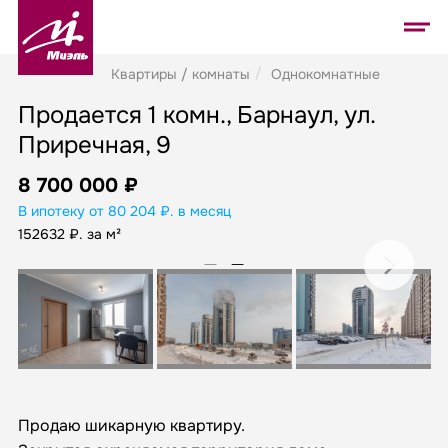
Квартиры / комнаты
Однокомнатные
Продается 1 комн., Барнаул, ул.
Приречная, 9
8 700 000 ₽
В ипотеку от 80 204 ₽. в месяц
152632 ₽. за м²
Продаю шикарную квартиру.