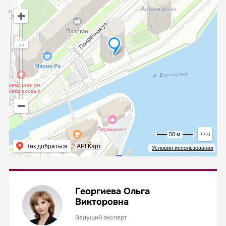
50 м
Как добраться
API Карт
Условия использования
Георгиева Ольга
Викторовна
Ведущий эксперт