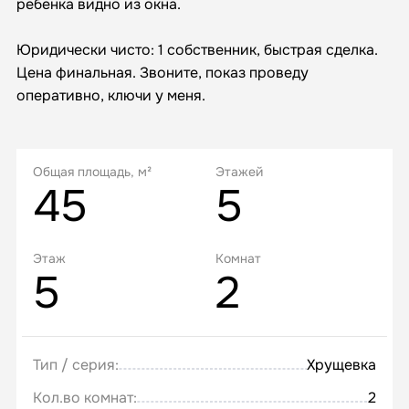
ребенка видно из окна.
Юридически чисто: 1 собственник, быстрая сделка.
Цена финальная. Звоните, показ проведу
оперативно, ключи у меня.
Общая площадь, м²
Этажей
45
5
Этаж
Комнат
5
2
Тип / серия:
Хрущевка
Кол.во комнат:
2