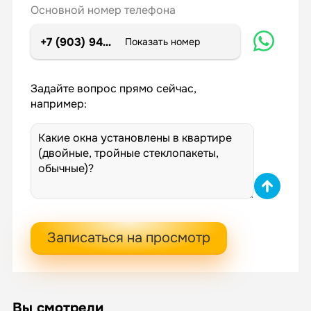
Основной номер телефона
+7 (903) 947-72-02
Показать номер
Задайте вопрос прямо сейчас,
например:
Записаться на просмотр
Вы смотрели