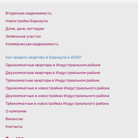
Вторичная недвижимость
Новостройки Барнаула
Дома, дачи, коттеджи
Земельные участки
Коммерческая недвижимость
Как продать квартиру в Барнауле в 2026?
Однокомнатные квартиры в Индустриальном районе
Двухкомнатные квартиры в Индустриальном районе
Трёхкомнатные квартиры в Индустриальном районе
Однокомнатные в новостройках Индустриального района
Двухкомнатные в новостройках Индустриального района
Трёхкомнатные в новостройках Индустриального района
О компании
Вакансии
Контакты