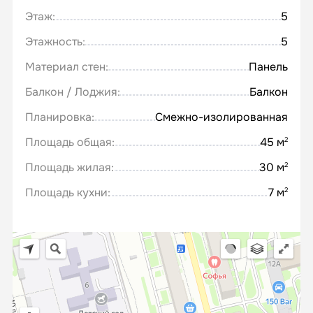
Этаж:
5
Этажность:
5
Материал стен:
Панель
Балкон / Лоджия:
Балкон
Планировка:
Смежно-изолированная
Площадь общая:
45 м
2
Площадь жилая:
30 м
2
Площадь кухни:
7 м
2