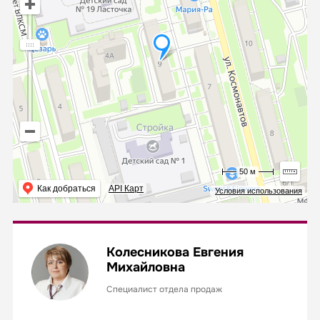
50 м
Как добраться
API Карт
Условия использования
Колесникова Евгения
Михайловна
Специалист отдела продаж