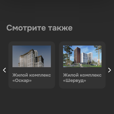
Смотрите также
с
Жилой комплекс
Жилой комплекс
«Оскар»
«Шервуд»