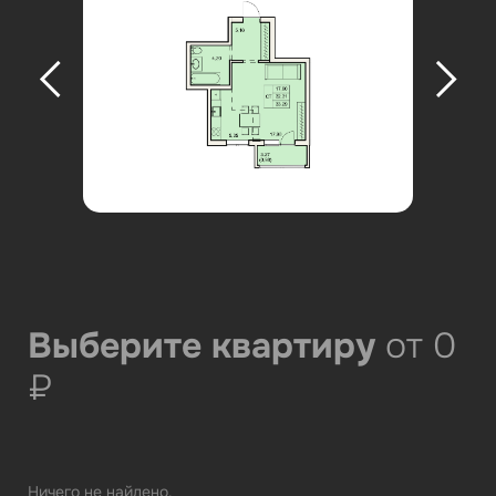
Выберите квартиру
от 0
₽
Ничего не найдено.