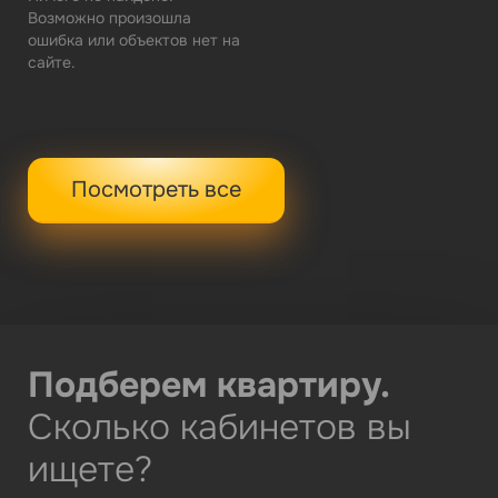
Возможно произошла
ошибка или объектов нет на
сайте.
Посмотреть все
Подберем квартиру.
П
Сколько кабинетов вы
Ц
95%
ищете?