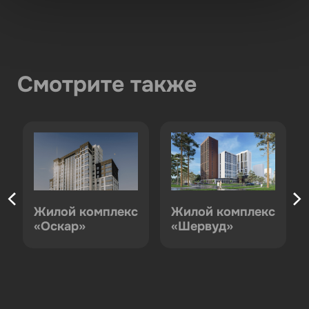
Смотрите также
с
Жилой комплекс
Жилой комплекс
«Оскар»
«Шервуд»