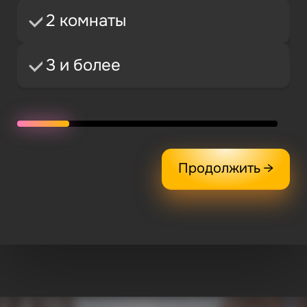
ИМЯ
2 комнаты
3 и более
ТЕЛЕФОН
Подобрать квартиру
Продолжить →
Нажимая кнопку «Подобрать квартиру», я соглашаюсь с
правилами