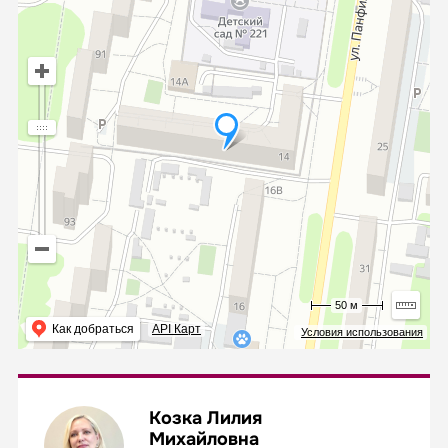
50 м
Как добраться
API Карт
Условия использования
Козка Лилия
Михайловна