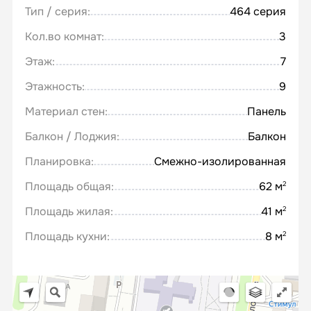
Тип / серия:
464 серия
Кол.во комнат:
3
Этаж:
7
Этажность:
9
Материал стен:
Панель
Балкон / Лоджия:
Балкон
Планировка:
Смежно-изолированная
Площадь общая:
62 м
2
Площадь жилая:
41 м
2
Площадь кухни:
8 м
2