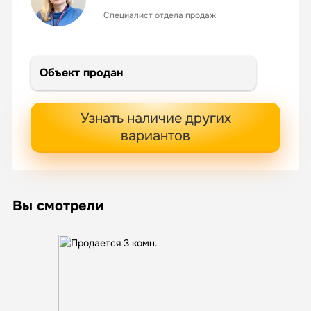
Специалист отдела продаж
Объект продан
Узнать наличие других
вариантов
Вы смотрели